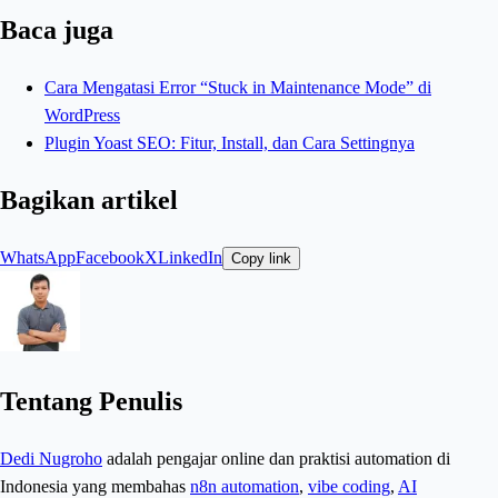
Baca juga
Cara Mengatasi Error “Stuck in Maintenance Mode” di
WordPress
Plugin Yoast SEO: Fitur, Install, dan Cara Settingnya
Bagikan artikel
WhatsApp
Facebook
X
LinkedIn
Copy link
Tentang Penulis
Dedi Nugroho
adalah pengajar online dan praktisi automation di
Indonesia yang membahas
n8n automation
,
vibe coding
,
AI