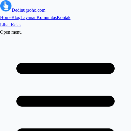
Dedinugroho.com
Home
Blog
Layanan
Komunitas
Kontak
Lihat Kelas
Open menu