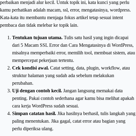
perbaikan menjadi alur kecil. Untuk topik ini, kata kunci yang perlu
kamu perhatikan adalah macam, ssl, error, mengatasinya, wordpress.
Kata-kata itu membantu menjaga fokus artikel tetap sesuai intent
pembaca dan tidak melebar ke topik lain.
Tentukan tujuan utama.
Tulis satu hasil yang ingin dicapai
dari 5 Macam SSL Error dan Cara Mengatasinya di WordPress,
misalnya memperbaiki error, memilih tool, membuat sistem, atau
mempercepat pekerjaan tertentu.
Cek kondisi awal.
Catat setting, data, plugin, workflow, atau
struktur halaman yang sudah ada sebelum melakukan
perubahan.
Uji dengan contoh kecil.
Jangan langsung memakai data
penting. Pakai contoh sederhana agar kamu bisa melihat apakah
cara kerja WordPress sudah sesuai.
Simpan catatan hasil.
Jika hasilnya berhasil, tulis langkah yang
paling menentukan. Jika gagal, catat error atau bagian yang
perlu diperiksa ulang.