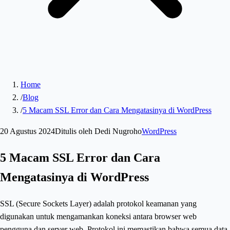
Home
/
Blog
/
5 Macam SSL Error dan Cara Mengatasinya di WordPress
20 Agustus 2024
Ditulis oleh
Dedi Nugroho
WordPress
5 Macam SSL Error dan Cara
Mengatasinya di WordPress
SSL (Secure Sockets Layer) adalah protokol keamanan yang
digunakan untuk mengamankan koneksi antara browser web
pengguna dan server web. Protokol ini memastikan bahwa semua data