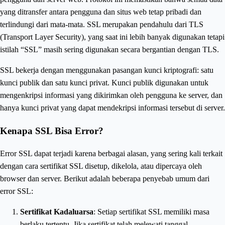
yang ditransfer antara pengguna dan situs web tetap pribadi dan
terlindungi dari mata-mata. SSL merupakan pendahulu dari TLS
(Transport Layer Security), yang saat ini lebih banyak digunakan tetapi
istilah “SSL” masih sering digunakan secara bergantian dengan TLS.
SSL bekerja dengan menggunakan pasangan kunci kriptografi: satu
kunci publik dan satu kunci privat. Kunci publik digunakan untuk
mengenkripsi informasi yang dikirimkan oleh pengguna ke server, dan
hanya kunci privat yang dapat mendekripsi informasi tersebut di server.
Kenapa SSL Bisa Error?
Error SSL dapat terjadi karena berbagai alasan, yang sering kali terkait
dengan cara sertifikat SSL disetup, dikelola, atau dipercaya oleh
browser dan server. Berikut adalah beberapa penyebab umum dari
error SSL:
Sertifikat Kadaluarsa
: Setiap sertifikat SSL memiliki masa
berlaku tertentu. Jika sertifikat telah melewati tanggal