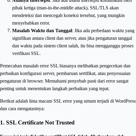
Adanya Intersepsi
: Jika ada usaha intersepsi komunikasi oleh
pihak ketiga (man-in-the-middle attack), SSL/TLS akan
mendeteksi dan mencegah koneksi tersebut, yang mungkin
menyebabkan error.
Masalah Waktu dan Tanggal
: Jika ada perbedaan waktu yang
signifikan antara client dan server, atau jika pengaturan tanggal
dan waktu pada sistem client salah, itu bisa mengganggu proses
verifikasi SSL.
Pemecahan masalah error SSL biasanya melibatkan pengecekan dan
perbaikan konfigurasi server, pembaruan sertifikat, atau penyesuaian
pengaturan di browser. Memahami penyebab pasti dari error sangat
penting untuk menentukan langkah perbaikan yang tepat.
Berikut adalah lima macam SSL error yang umum terjadi di WordPress
dan cara mengatasinya:
1.
SSL Certificate Not Trusted