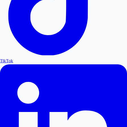
TikTok