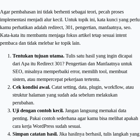
Agar pembahasan ini tidak berhenti sebagai teori, pecah proses
implementasi menjadi alur kecil. Untuk topik ini, kata kunci yang perlu
kamu perhatikan adalah redirect, 301, pengertian, manfaatnya, seo.
Kata-kata itu membantu menjaga fokus artikel tetap sesuai intent
pembaca dan tidak melebar ke topik lain.
Tentukan tujuan utama.
Tulis satu hasil yang ingin dicapai
dari Apa itu Redirect 301? Pengertian dan Manfaatnya untuk
SEO, misalnya memperbaiki error, memilih tool, membuat
sistem, atau mempercepat pekerjaan tertentu.
Cek kondisi awal.
Catat setting, data, plugin, workflow, atau
struktur halaman yang sudah ada sebelum melakukan
perubahan.
Uji dengan contoh kecil.
Jangan langsung memakai data
penting. Pakai contoh sederhana agar kamu bisa melihat apakah
cara kerja WordPress sudah sesuai.
Simpan catatan hasil.
Jika hasilnya berhasil, tulis langkah yang