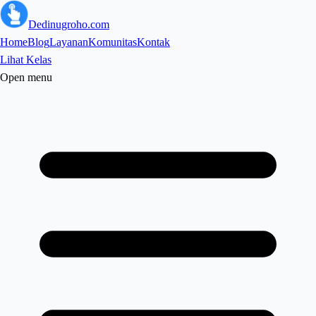
Dedinugroho.com
Home
Blog
Layanan
Komunitas
Kontak
Lihat Kelas
Open menu