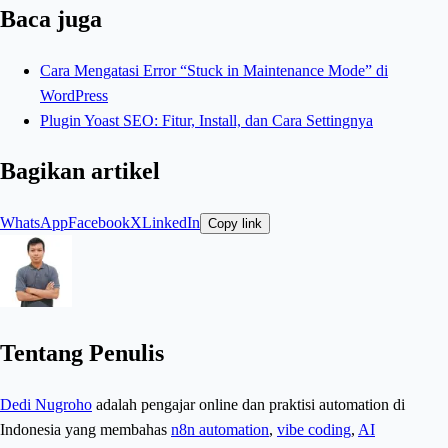
Baca juga
Cara Mengatasi Error “Stuck in Maintenance Mode” di
WordPress
Plugin Yoast SEO: Fitur, Install, dan Cara Settingnya
Bagikan artikel
WhatsApp
Facebook
X
LinkedIn
Copy link
Tentang Penulis
Dedi Nugroho
adalah pengajar online dan praktisi automation di
Indonesia yang membahas
n8n automation
,
vibe coding
,
AI