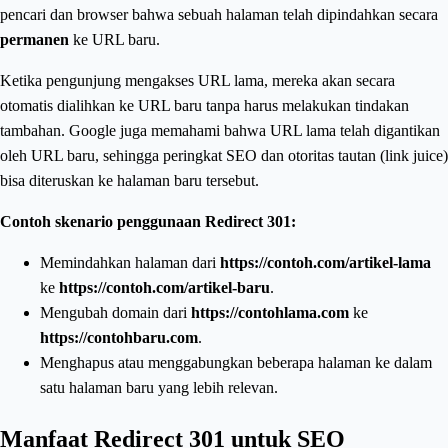
pencari dan browser bahwa sebuah halaman telah dipindahkan secara
permanen
ke URL baru.
Ketika pengunjung mengakses URL lama, mereka akan secara
otomatis dialihkan ke URL baru tanpa harus melakukan tindakan
tambahan. Google juga memahami bahwa URL lama telah digantikan
oleh URL baru, sehingga peringkat SEO dan otoritas tautan (link juice)
bisa diteruskan ke halaman baru tersebut.
Contoh skenario penggunaan Redirect 301:
Memindahkan halaman dari
https://contoh.com/artikel-lama
ke
https://contoh.com/artikel-baru
.
Mengubah domain dari
https://contohlama.com
ke
https://contohbaru.com
.
Menghapus atau menggabungkan beberapa halaman ke dalam
satu halaman baru yang lebih relevan.
Manfaat Redirect 301 untuk SEO