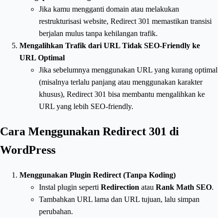
Jika kamu mengganti domain atau melakukan
restrukturisasi website, Redirect 301 memastikan transisi
berjalan mulus tanpa kehilangan trafik.
Mengalihkan Trafik dari URL Tidak SEO-Friendly ke
URL Optimal
Jika sebelumnya menggunakan URL yang kurang optimal
(misalnya terlalu panjang atau menggunakan karakter
khusus), Redirect 301 bisa membantu mengalihkan ke
URL yang lebih SEO-friendly.
Cara Menggunakan Redirect 301 di
WordPress
Menggunakan Plugin Redirect (Tanpa Koding)
Instal plugin seperti
Redirection
atau
Rank Math SEO
.
Tambahkan URL lama dan URL tujuan, lalu simpan
perubahan.