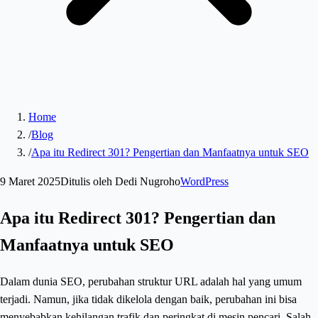
Home
/
Blog
/
Apa itu Redirect 301? Pengertian dan Manfaatnya untuk SEO
9 Maret 2025
Ditulis oleh
Dedi Nugroho
WordPress
Apa itu Redirect 301? Pengertian dan
Manfaatnya untuk SEO
Dalam dunia SEO, perubahan struktur URL adalah hal yang umum
terjadi. Namun, jika tidak dikelola dengan baik, perubahan ini bisa
menyebabkan kehilangan trafik dan peringkat di mesin pencari. Salah