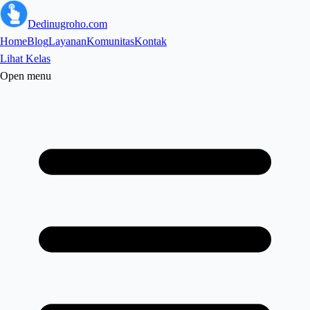
Dedinugroho.com
Home
Blog
Layanan
Komunitas
Kontak
Lihat Kelas
Open menu