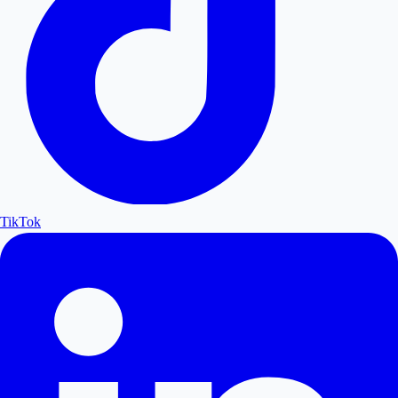
TikTok