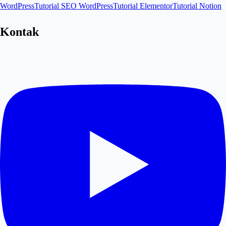
WordPress
Tutorial SEO WordPress
Tutorial Elementor
Tutorial Notion
Kontak