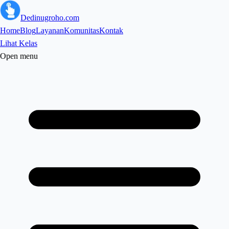
Dedinugroho.com
Home
Blog
Layanan
Komunitas
Kontak
Lihat Kelas
Open menu