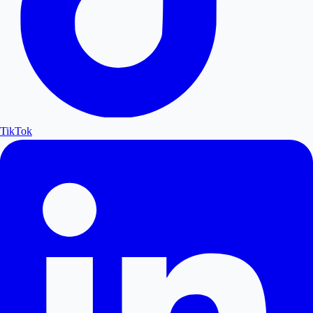
TikTok