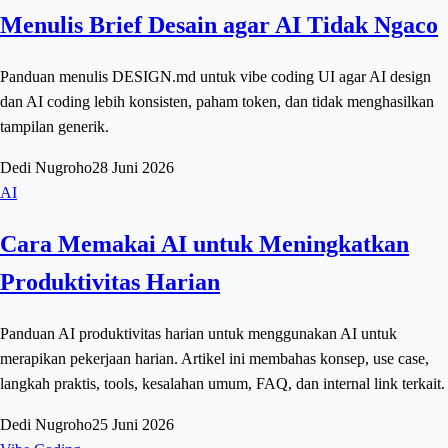
Menulis Brief Desain agar AI Tidak Ngaco
Panduan menulis DESIGN.md untuk vibe coding UI agar AI design
dan AI coding lebih konsisten, paham token, dan tidak menghasilkan
tampilan generik.
Dedi Nugroho
28 Juni 2026
AI
Cara Memakai AI untuk Meningkatkan
Produktivitas Harian
Panduan AI produktivitas harian untuk menggunakan AI untuk
merapikan pekerjaan harian. Artikel ini membahas konsep, use case,
langkah praktis, tools, kesalahan umum, FAQ, dan internal link terkait.
Dedi Nugroho
25 Juni 2026