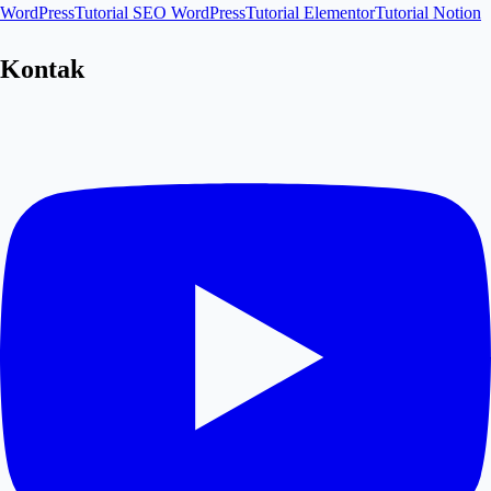
WordPress
Tutorial SEO WordPress
Tutorial Elementor
Tutorial Notion
Kontak