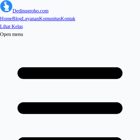
Dedinugroho.com
Home
Blog
Layanan
Komunitas
Kontak
Lihat Kelas
Open menu