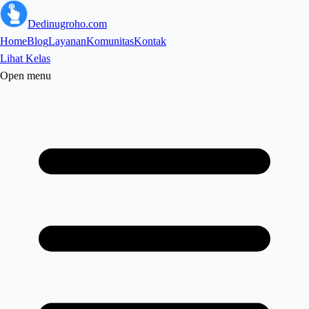
Dedinugroho.com
Home
Blog
Layanan
Komunitas
Kontak
Lihat Kelas
Open menu