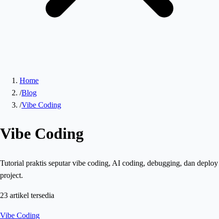
Home
/
Blog
/
Vibe Coding
Vibe Coding
Tutorial praktis seputar vibe coding, AI coding, debugging, dan deploy
project.
23
artikel tersedia
Vibe Coding