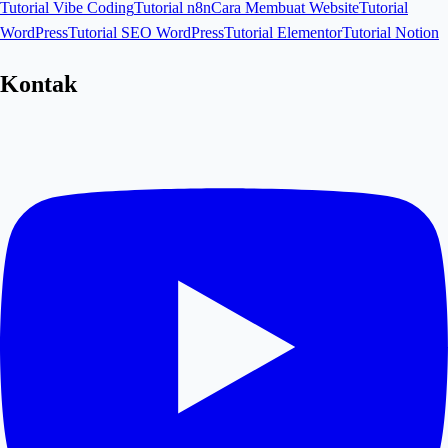
Tutorial Vibe Coding
Tutorial n8n
Cara Membuat Website
Tutorial
WordPress
Tutorial SEO WordPress
Tutorial Elementor
Tutorial Notion
Kontak