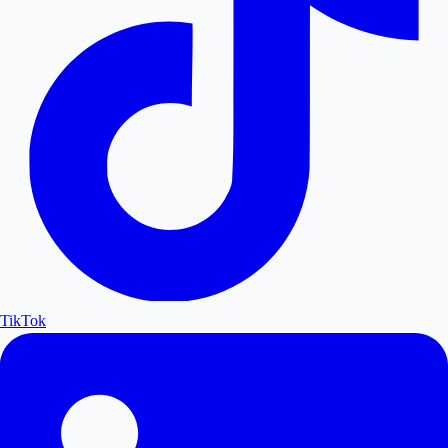
TikTok