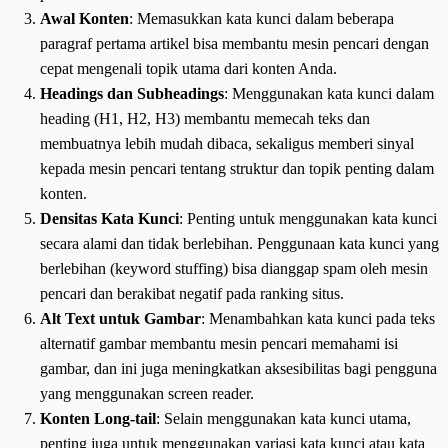
Awal Konten
: Memasukkan kata kunci dalam beberapa
paragraf pertama artikel bisa membantu mesin pencari dengan
cepat mengenali topik utama dari konten Anda.
Headings dan Subheadings
: Menggunakan kata kunci dalam
heading (H1, H2, H3) membantu memecah teks dan
membuatnya lebih mudah dibaca, sekaligus memberi sinyal
kepada mesin pencari tentang struktur dan topik penting dalam
konten.
Densitas Kata Kunci
: Penting untuk menggunakan kata kunci
secara alami dan tidak berlebihan. Penggunaan kata kunci yang
berlebihan (keyword stuffing) bisa dianggap spam oleh mesin
pencari dan berakibat negatif pada ranking situs.
Alt Text untuk Gambar
: Menambahkan kata kunci pada teks
alternatif gambar membantu mesin pencari memahami isi
gambar, dan ini juga meningkatkan aksesibilitas bagi pengguna
yang menggunakan screen reader.
Konten Long-tail
: Selain menggunakan kata kunci utama,
penting juga untuk menggunakan variasi kata kunci atau kata