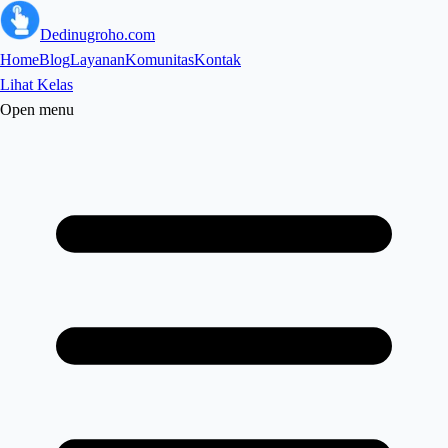
Dedinugroho.com
Home
Blog
Layanan
Komunitas
Kontak
Lihat Kelas
Open menu