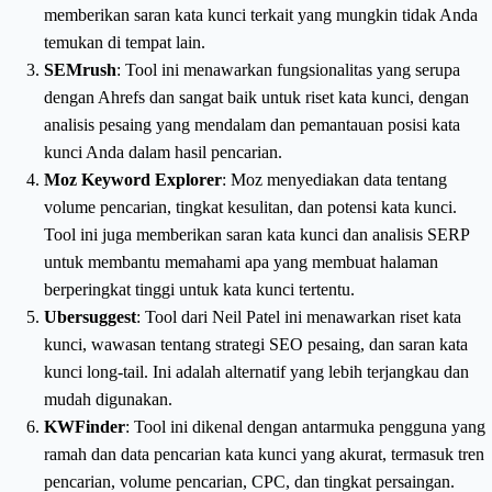
memberikan saran kata kunci terkait yang mungkin tidak Anda
temukan di tempat lain.
SEMrush
: Tool ini menawarkan fungsionalitas yang serupa
dengan Ahrefs dan sangat baik untuk riset kata kunci, dengan
analisis pesaing yang mendalam dan pemantauan posisi kata
kunci Anda dalam hasil pencarian.
Moz Keyword Explorer
: Moz menyediakan data tentang
volume pencarian, tingkat kesulitan, dan potensi kata kunci.
Tool ini juga memberikan saran kata kunci dan analisis SERP
untuk membantu memahami apa yang membuat halaman
berperingkat tinggi untuk kata kunci tertentu.
Ubersuggest
: Tool dari Neil Patel ini menawarkan riset kata
kunci, wawasan tentang strategi SEO pesaing, dan saran kata
kunci long-tail. Ini adalah alternatif yang lebih terjangkau dan
mudah digunakan.
KWFinder
: Tool ini dikenal dengan antarmuka pengguna yang
ramah dan data pencarian kata kunci yang akurat, termasuk tren
pencarian, volume pencarian, CPC, dan tingkat persaingan.