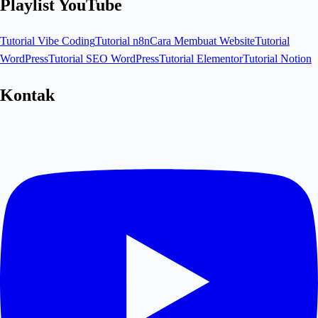
Playlist YouTube
Tutorial Vibe Coding
Tutorial n8n
Cara Membuat Website
Tutorial
WordPress
Tutorial SEO WordPress
Tutorial Elementor
Tutorial Notion
Kontak