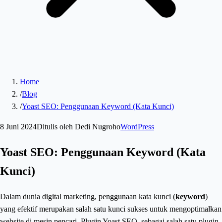
Home
/
Blog
/
Yoast SEO: Penggunaan Keyword (Kata Kunci)
8 Juni 2024
Ditulis oleh
Dedi Nugroho
WordPress
Yoast SEO: Penggunaan Keyword (Kata
Kunci)
Dalam dunia digital marketing, penggunaan kata kunci (
keyword
)
yang efektif merupakan salah satu kunci sukses untuk mengoptimalkan
website di mesin pencari. Plugin Yoast SEO, sebagai salah satu plugin