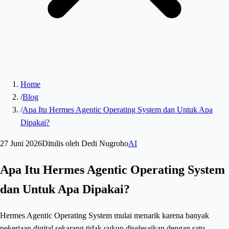
Home
/
Blog
/
Apa Itu Hermes Agentic Operating System dan Untuk Apa
Dipakai?
27 Juni 2026
Ditulis oleh
Dedi Nugroho
AI
Apa Itu Hermes Agentic Operating System
dan Untuk Apa Dipakai?
Hermes Agentic Operating System mulai menarik karena banyak
pekerjaan digital sekarang tidak cukup diselesaikan dengan satu