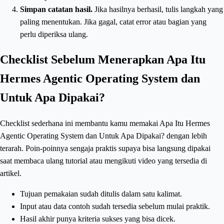
Simpan catatan hasil.
Jika hasilnya berhasil, tulis langkah yang
paling menentukan. Jika gagal, catat error atau bagian yang
perlu diperiksa ulang.
Checklist Sebelum Menerapkan Apa Itu
Hermes Agentic Operating System dan
Untuk Apa Dipakai?
Checklist sederhana ini membantu kamu memakai Apa Itu Hermes
Agentic Operating System dan Untuk Apa Dipakai? dengan lebih
terarah. Poin-poinnya sengaja praktis supaya bisa langsung dipakai
saat membaca ulang tutorial atau mengikuti video yang tersedia di
artikel.
Tujuan pemakaian sudah ditulis dalam satu kalimat.
Input atau data contoh sudah tersedia sebelum mulai praktik.
Hasil akhir punya kriteria sukses yang bisa dicek.