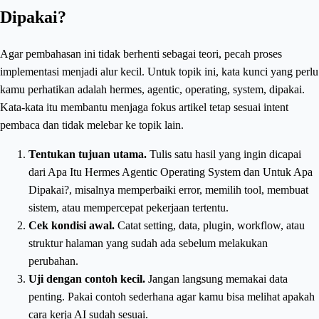
Dipakai?
Agar pembahasan ini tidak berhenti sebagai teori, pecah proses
implementasi menjadi alur kecil. Untuk topik ini, kata kunci yang perlu
kamu perhatikan adalah hermes, agentic, operating, system, dipakai.
Kata-kata itu membantu menjaga fokus artikel tetap sesuai intent
pembaca dan tidak melebar ke topik lain.
Tentukan tujuan utama.
Tulis satu hasil yang ingin dicapai
dari Apa Itu Hermes Agentic Operating System dan Untuk Apa
Dipakai?, misalnya memperbaiki error, memilih tool, membuat
sistem, atau mempercepat pekerjaan tertentu.
Cek kondisi awal.
Catat setting, data, plugin, workflow, atau
struktur halaman yang sudah ada sebelum melakukan
perubahan.
Uji dengan contoh kecil.
Jangan langsung memakai data
penting. Pakai contoh sederhana agar kamu bisa melihat apakah
cara kerja AI sudah sesuai.