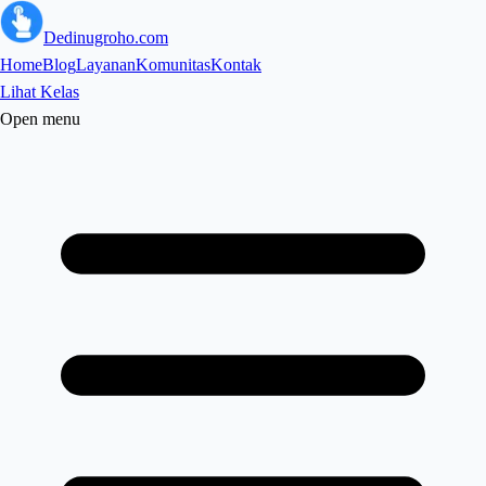
Dedinugroho.com
Home
Blog
Layanan
Komunitas
Kontak
Lihat Kelas
Open menu