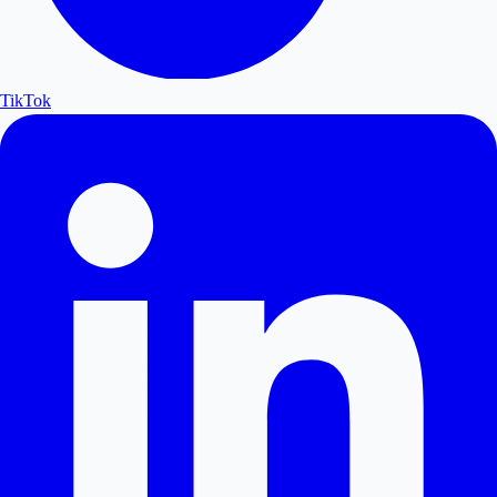
TikTok