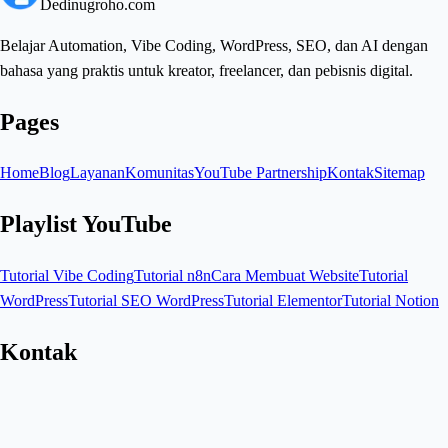
Dedinugroho.com
Belajar Automation, Vibe Coding, WordPress, SEO, dan AI dengan
bahasa yang praktis untuk kreator, freelancer, dan pebisnis digital.
Pages
Home
Blog
Layanan
Komunitas
YouTube Partnership
Kontak
Sitemap
Playlist YouTube
Tutorial Vibe Coding
Tutorial n8n
Cara Membuat Website
Tutorial
WordPress
Tutorial SEO WordPress
Tutorial Elementor
Tutorial Notion
Kontak