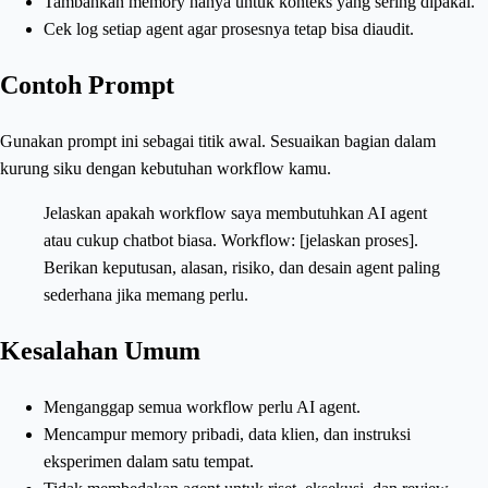
Tambahkan memory hanya untuk konteks yang sering dipakai.
Cek log setiap agent agar prosesnya tetap bisa diaudit.
Contoh Prompt
Gunakan prompt ini sebagai titik awal. Sesuaikan bagian dalam
kurung siku dengan kebutuhan workflow kamu.
Jelaskan apakah workflow saya membutuhkan AI agent
atau cukup chatbot biasa. Workflow: [jelaskan proses].
Berikan keputusan, alasan, risiko, dan desain agent paling
sederhana jika memang perlu.
Kesalahan Umum
Menganggap semua workflow perlu AI agent.
Mencampur memory pribadi, data klien, dan instruksi
eksperimen dalam satu tempat.