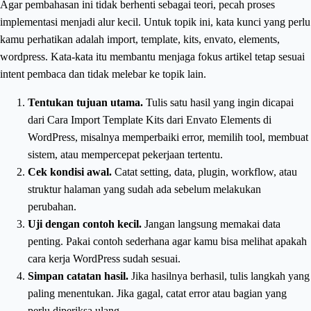
Agar pembahasan ini tidak berhenti sebagai teori, pecah proses
implementasi menjadi alur kecil. Untuk topik ini, kata kunci yang perlu
kamu perhatikan adalah import, template, kits, envato, elements,
wordpress. Kata-kata itu membantu menjaga fokus artikel tetap sesuai
intent pembaca dan tidak melebar ke topik lain.
Tentukan tujuan utama.
Tulis satu hasil yang ingin dicapai
dari Cara Import Template Kits dari Envato Elements di
WordPress, misalnya memperbaiki error, memilih tool, membuat
sistem, atau mempercepat pekerjaan tertentu.
Cek kondisi awal.
Catat setting, data, plugin, workflow, atau
struktur halaman yang sudah ada sebelum melakukan
perubahan.
Uji dengan contoh kecil.
Jangan langsung memakai data
penting. Pakai contoh sederhana agar kamu bisa melihat apakah
cara kerja WordPress sudah sesuai.
Simpan catatan hasil.
Jika hasilnya berhasil, tulis langkah yang
paling menentukan. Jika gagal, catat error atau bagian yang
perlu diperiksa ulang.