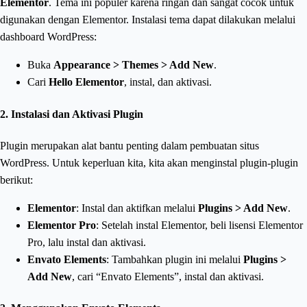
Elementor
. Tema ini populer karena ringan dan sangat cocok untuk
digunakan dengan Elementor. Instalasi tema dapat dilakukan melalui
dashboard WordPress:
Buka
Appearance > Themes > Add New
.
Cari
Hello Elementor
, instal, dan aktivasi.
2. Instalasi dan Aktivasi Plugin
Plugin merupakan alat bantu penting dalam pembuatan situs
WordPress. Untuk keperluan kita, kita akan menginstal plugin-plugin
berikut:
Elementor
: Instal dan aktifkan melalui
Plugins > Add New
.
Elementor Pro
: Setelah instal Elementor, beli lisensi Elementor
Pro, lalu instal dan aktivasi.
Envato Elements
: Tambahkan plugin ini melalui
Plugins >
Add New
, cari “Envato Elements”, instal dan aktivasi.