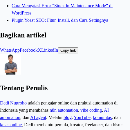
Cara Mengatasi Error “Stuck in Maintenance Mode” di
WordPress
Plugin Yoast SEO: Fitur, Install, dan Cara Settingnya
Bagikan artikel
WhatsApp
Facebook
X
LinkedIn
Copy link
Tentang Penulis
Dedi Nugroho
adalah pengajar online dan praktisi automation di
Indonesia yang membahas
n8n automation
,
vibe coding
,
AI
automation
, dan
AI agent
. Melalui
blog
,
YouTube
,
komunitas
, dan
kelas online
, Dedi membantu pemula, kreator, freelancer, dan bisnis