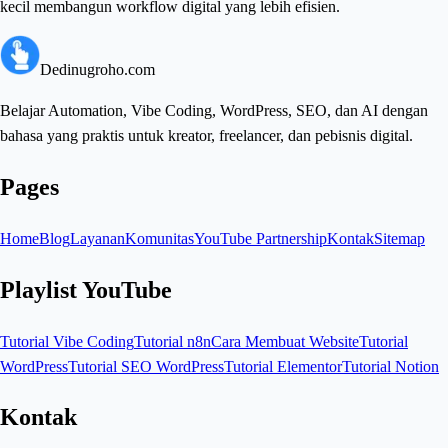
kecil membangun workflow digital yang lebih efisien.
Dedinugroho.com
Belajar Automation, Vibe Coding, WordPress, SEO, dan AI dengan
bahasa yang praktis untuk kreator, freelancer, dan pebisnis digital.
Pages
Home
Blog
Layanan
Komunitas
YouTube Partnership
Kontak
Sitemap
Playlist YouTube
Tutorial Vibe Coding
Tutorial n8n
Cara Membuat Website
Tutorial
WordPress
Tutorial SEO WordPress
Tutorial Elementor
Tutorial Notion
Kontak