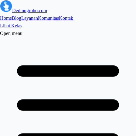
Dedinugroho.com
Home
Blog
Layanan
Komunitas
Kontak
Lihat Kelas
Open menu