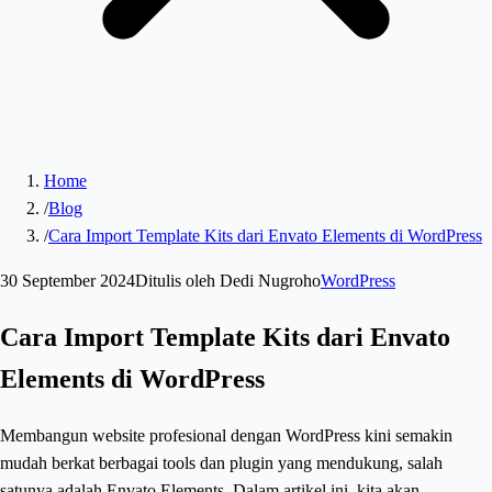
Home
/
Blog
/
Cara Import Template Kits dari Envato Elements di WordPress
30 September 2024
Ditulis oleh
Dedi Nugroho
WordPress
Cara Import Template Kits dari Envato
Elements di WordPress
Membangun website profesional dengan WordPress kini semakin
mudah berkat berbagai tools dan plugin yang mendukung, salah
satunya adalah Envato Elements. Dalam artikel ini, kita akan