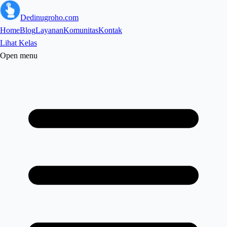
Dedinugroho.com
Home
Blog
Layanan
Komunitas
Kontak
Lihat Kelas
Open menu