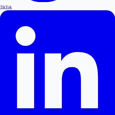
TikTok