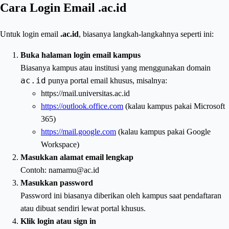
Cara Login Email .ac.id
Untuk login email
.ac.id
, biasanya langkah-langkahnya seperti ini:
Buka halaman login email kampus
Biasanya kampus atau institusi yang menggunakan domain
ac.id
punya portal email khusus, misalnya:
https://mail.universitas.ac.id
https://outlook.office.com
(kalau kampus pakai Microsoft
365)
https://mail.google.com
(kalau kampus pakai Google
Workspace)
Masukkan alamat email lengkap
Contoh: namamu@ac.id
Masukkan password
Password ini biasanya diberikan oleh kampus saat pendaftaran
atau dibuat sendiri lewat portal khusus.
Klik login atau sign in