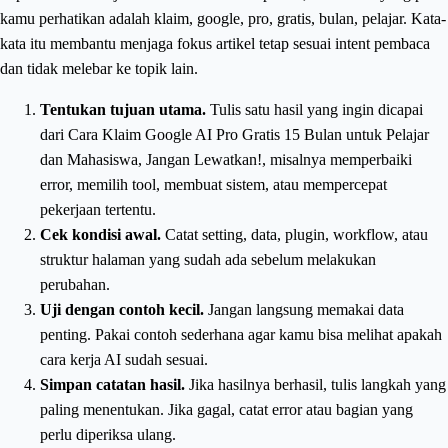
kamu perhatikan adalah klaim, google, pro, gratis, bulan, pelajar. Kata-
kata itu membantu menjaga fokus artikel tetap sesuai intent pembaca
dan tidak melebar ke topik lain.
Tentukan tujuan utama.
Tulis satu hasil yang ingin dicapai
dari Cara Klaim Google AI Pro Gratis 15 Bulan untuk Pelajar
dan Mahasiswa, Jangan Lewatkan!, misalnya memperbaiki
error, memilih tool, membuat sistem, atau mempercepat
pekerjaan tertentu.
Cek kondisi awal.
Catat setting, data, plugin, workflow, atau
struktur halaman yang sudah ada sebelum melakukan
perubahan.
Uji dengan contoh kecil.
Jangan langsung memakai data
penting. Pakai contoh sederhana agar kamu bisa melihat apakah
cara kerja AI sudah sesuai.
Simpan catatan hasil.
Jika hasilnya berhasil, tulis langkah yang
paling menentukan. Jika gagal, catat error atau bagian yang
perlu diperiksa ulang.