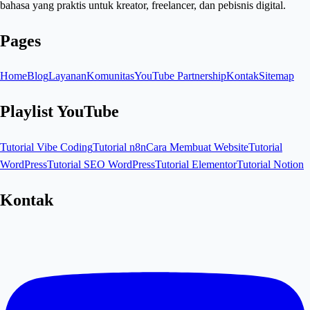
bahasa yang praktis untuk kreator, freelancer, dan pebisnis digital.
Pages
Home
Blog
Layanan
Komunitas
YouTube Partnership
Kontak
Sitemap
Playlist YouTube
Tutorial Vibe Coding
Tutorial n8n
Cara Membuat Website
Tutorial
WordPress
Tutorial SEO WordPress
Tutorial Elementor
Tutorial Notion
Kontak