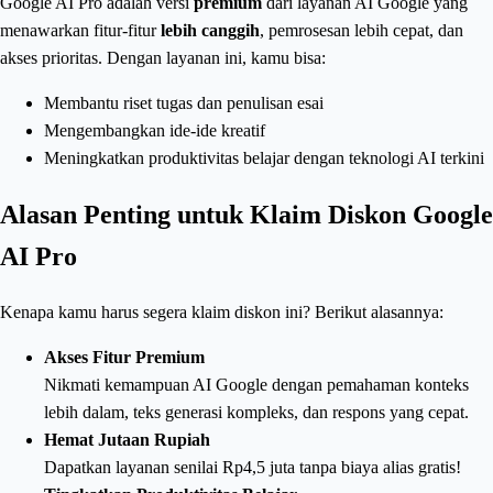
Google AI Pro adalah versi
premium
dari layanan AI Google yang
menawarkan fitur-fitur
lebih canggih
, pemrosesan lebih cepat, dan
akses prioritas. Dengan layanan ini, kamu bisa:
Membantu riset tugas dan penulisan esai
Mengembangkan ide-ide kreatif
Meningkatkan produktivitas belajar dengan teknologi AI terkini
Alasan Penting untuk Klaim Diskon Google
AI Pro
Kenapa kamu harus segera klaim diskon ini? Berikut alasannya:
Akses Fitur Premium
Nikmati kemampuan AI Google dengan pemahaman konteks
lebih dalam, teks generasi kompleks, dan respons yang cepat.
Hemat Jutaan Rupiah
Dapatkan layanan senilai Rp4,5 juta tanpa biaya alias gratis!