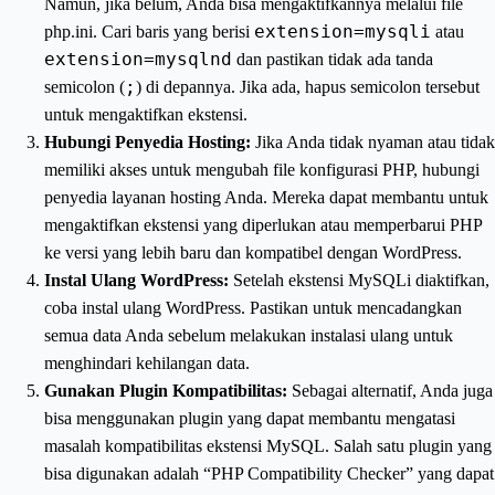
Namun, jika belum, Anda bisa mengaktifkannya melalui file
extension=mysqli
php.ini. Cari baris yang berisi
atau
extension=mysqlnd
dan pastikan tidak ada tanda
;
semicolon (
) di depannya. Jika ada, hapus semicolon tersebut
untuk mengaktifkan ekstensi.
Hubungi Penyedia Hosting:
Jika Anda tidak nyaman atau tidak
memiliki akses untuk mengubah file konfigurasi PHP, hubungi
penyedia layanan hosting Anda. Mereka dapat membantu untuk
mengaktifkan ekstensi yang diperlukan atau memperbarui PHP
ke versi yang lebih baru dan kompatibel dengan WordPress.
Instal Ulang WordPress:
Setelah ekstensi MySQLi diaktifkan,
coba instal ulang WordPress. Pastikan untuk mencadangkan
semua data Anda sebelum melakukan instalasi ulang untuk
menghindari kehilangan data.
Gunakan Plugin Kompatibilitas:
Sebagai alternatif, Anda juga
bisa menggunakan plugin yang dapat membantu mengatasi
masalah kompatibilitas ekstensi MySQL. Salah satu plugin yang
bisa digunakan adalah “PHP Compatibility Checker” yang dapat