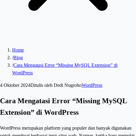
Home
/
Blog
/
Cara Mengatasi Error “Missing MySQL Extension” di
WordPress
4 Oktober 2024
Ditulis oleh
Dedi Nugroho
WordPress
Cara Mengatasi Error “Missing MySQL
Extension” di WordPress
WordPress merupakan platform yang populer dan banyak digunakan
untuk membuat berbagai jenis situs web. Namun, ketika baru memulai,