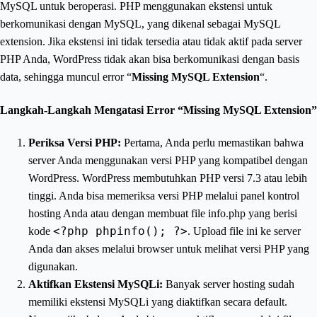
MySQL untuk beroperasi. PHP menggunakan ekstensi untuk
berkomunikasi dengan MySQL, yang dikenal sebagai MySQL
extension. Jika ekstensi ini tidak tersedia atau tidak aktif pada server
PHP Anda, WordPress tidak akan bisa berkomunikasi dengan basis
data, sehingga muncul error “
Missing MySQL Extension
“.
Langkah-Langkah Mengatasi Error “Missing MySQL Extension”
Periksa Versi PHP:
Pertama, Anda perlu memastikan bahwa
server Anda menggunakan versi PHP yang kompatibel dengan
WordPress. WordPress membutuhkan PHP versi 7.3 atau lebih
tinggi. Anda bisa memeriksa versi PHP melalui panel kontrol
hosting Anda atau dengan membuat file info.php yang berisi
<?php phpinfo(); ?>
kode
. Upload file ini ke server
Anda dan akses melalui browser untuk melihat versi PHP yang
digunakan.
Aktifkan Ekstensi MySQLi:
Banyak server hosting sudah
memiliki ekstensi MySQLi yang diaktifkan secara default.