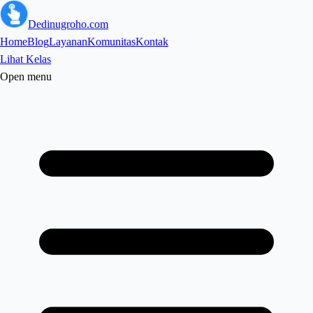
Dedinugroho.com
Home
Blog
Layanan
Komunitas
Kontak
Lihat Kelas
Open menu