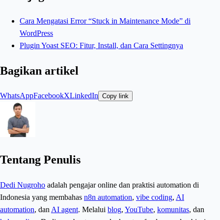
Cara Mengatasi Error “Stuck in Maintenance Mode” di
WordPress
Plugin Yoast SEO: Fitur, Install, dan Cara Settingnya
Bagikan artikel
WhatsApp
Facebook
X
LinkedIn
Copy link
Tentang Penulis
Dedi Nugroho
adalah pengajar online dan praktisi automation di
Indonesia yang membahas
n8n automation
,
vibe coding
,
AI
automation
, dan
AI agent
. Melalui
blog
,
YouTube
,
komunitas
, dan