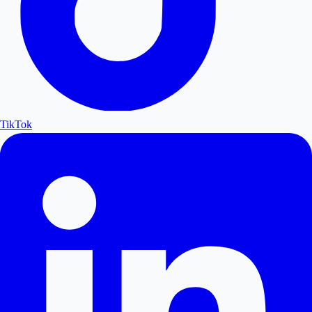
TikTok