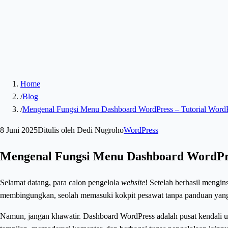
Home
/
Blog
/
Mengenal Fungsi Menu Dashboard WordPress – Tutorial WordP
8 Juni 2025
Ditulis oleh
Dedi Nugroho
WordPress
Mengenal Fungsi Menu Dashboard WordPre
Selamat datang, para calon pengelola
website
! Setelah berhasil mengi
membingungkan, seolah memasuki kokpit pesawat tanpa panduan yang 
Namun, jangan khawatir. Dashboard WordPress adalah pusat kendali 