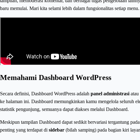
tampilan, memoderasi komentar, dan berbagai tugas pengelolaan lain
baru memulai. Mari kita selami lebih dalam fungsionalitas setiap menu.
Memahami Dashboard WordPress
Secara definisi, Dashboard WordPress adalah
panel administrasi
atau
ke halaman ini. Dashboard memungkinkan kamu mengelola seluruh e
statistik pengunjung, semuanya dapat diakses melalui Dashboard.
Meskipun tampilan Dashboard dapat sedikit bervariasi tergantung pad
penting yang terdapat di
sidebar
(bilah samping) pada bagian kiri laya