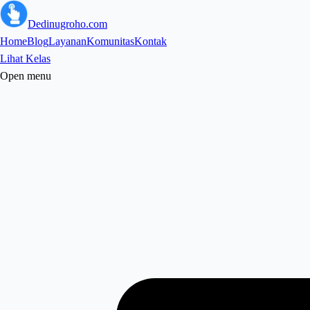
Dedinugroho.com
Home
Blog
Layanan
Komunitas
Kontak
Lihat Kelas
Open menu