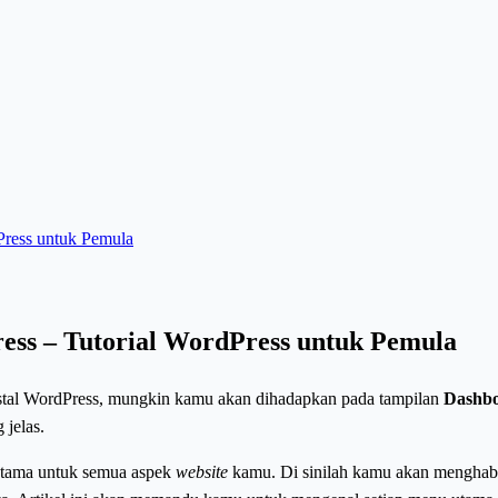
ress untuk Pemula
ss – Tutorial WordPress untuk Pemula
nstal WordPress, mungkin kamu akan dihadapkan pada tampilan
Dashb
jelas.
utama untuk semua aspek
website
kamu. Di sinilah kamu akan menghabi