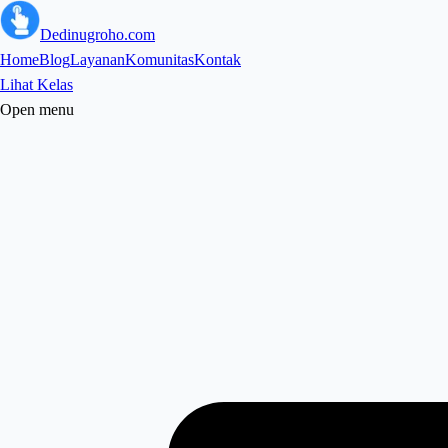
Dedinugroho.com
Home
Blog
Layanan
Komunitas
Kontak
Lihat Kelas
Open menu