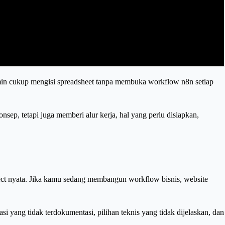
dmin cukup mengisi spreadsheet tanpa membuka workflow n8n setiap
ep, tetapi juga memberi alur kerja, hal yang perlu disiapkan,
ct nyata. Jika kamu sedang membangun workflow bisnis, website
i yang tidak terdokumentasi, pilihan teknis yang tidak dijelaskan, dan