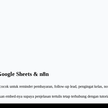
oogle Sheets & n8n
ok untuk reminder pembayaran, follow-up lead, pengingat kelas, notif
kan embed-nya supaya penjelasan tertulis tetap terhubung dengan tutori