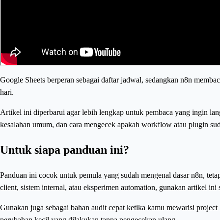
Google Sheets berperan sebagai daftar jadwal, sedangkan n8n membac
hari.
Artikel ini diperbarui agar lebih lengkap untuk pembaca yang ingin l
kesalahan umum, dan cara mengecek apakah workflow atau plugin sud
Untuk siapa panduan ini?
Panduan ini cocok untuk pemula yang sudah mengenal dasar n8n, teta
client, sistem internal, atau eksperimen automation, gunakan artikel in
Gunakan juga sebagai bahan audit cepat ketika kamu mewarisi project l
perubahan kecil yang dilakukan tanpa pengecekan ulang.