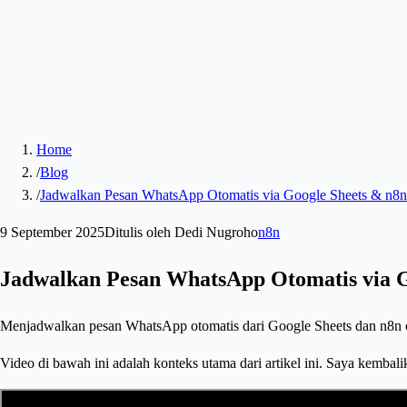
Home
/
Blog
/
Jadwalkan Pesan WhatsApp Otomatis via Google Sheets & n8n
9 September 2025
Ditulis oleh
Dedi Nugroho
n8n
Jadwalkan Pesan WhatsApp Otomatis via G
Menjadwalkan pesan WhatsApp otomatis dari Google Sheets dan n8n coc
Video di bawah ini adalah konteks utama dari artikel ini. Saya kembali