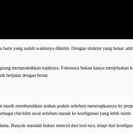
a baris yang sudah waktunya dikirim. Dengan struktur yang benar, a
angsung mempraktikkan topiknya. Fokusnya bukan hanya menjelaskan kons
ah berjalan dengan benar.
pi masih membutuhkan arahan praktis sebelum menerapkannya ke proje
i sebagai checklist awal sebelum masuk ke konfigurasi yang lebih rumit.
ama. Banyak masalah bukan muncul dari tool-nya, tetapi dari konfiguras