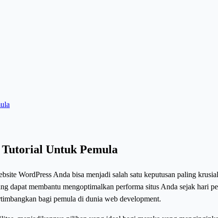
ula
Tutorial Untuk Pemula
bsite WordPress Anda bisa menjadi salah satu keputusan paling krusi
yang dapat membantu mengoptimalkan performa situs Anda sejak hari 
rtimbangkan bagi pemula di dunia web development.