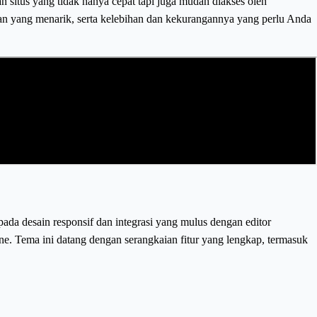
situs yang tidak hanya cepat tapi juga mudah diakses oleh
han yang menarik, serta kelebihan dan kekurangannya yang perlu Anda
a desain responsif dan integrasi yang mulus dengan editor
e. Tema ini datang dengan serangkaian fitur yang lengkap, termasuk