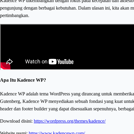
Kadence WP dikembangkan dengan fokus pada kecepatan dan aksesibilit
pengunjung dengan berbagai kebutuhan. Dalam ulasan ini, kita akan m
pertimbangkan.
Apa Itu Kadence WP?
Kadence WP adalah tema WordPress yang dirancang untuk memberikan k
Gutenberg, Kadence WP menyediakan sebuah fondasi yang kuat untuk me
header dan footer builder yang dapat disesuaikan sepenuhnya, berbagai p
Download disini:
https://wordpress.org/themes/kadence/
Website resmi:
https://www.kadencewp.com/