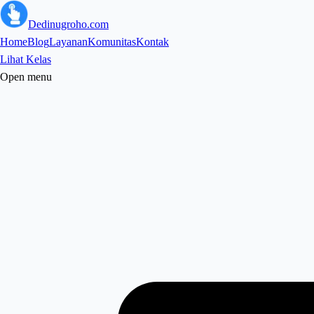
Dedinugroho.com
Home
Blog
Layanan
Komunitas
Kontak
Lihat Kelas
Open menu