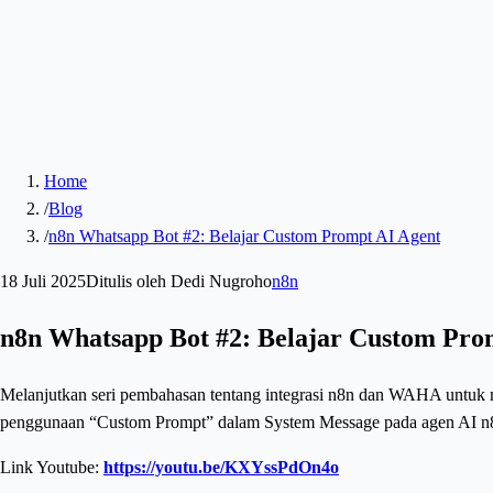
Home
/
Blog
/
n8n Whatsapp Bot #2: Belajar Custom Prompt AI Agent
18 Juli 2025
Ditulis oleh
Dedi Nugroho
n8n
n8n Whatsapp Bot #2: Belajar Custom Pro
Melanjutkan seri pembahasan tentang integrasi n8n dan WAHA untuk 
penggunaan “Custom Prompt” dalam System Message pada agen AI n
Link Youtube:
https://youtu.be/KXYssPdOn4o