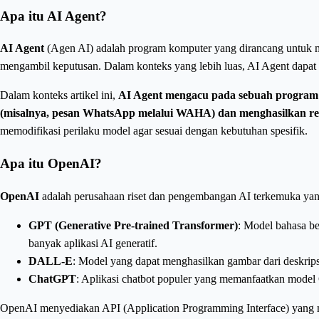
Apa itu AI Agent?
AI Agent
(Agen AI) adalah program komputer yang dirancang untuk me
mengambil keputusan. Dalam konteks yang lebih luas, AI Agent dapat 
Dalam konteks artikel ini,
AI Agent mengacu pada sebuah program 
(misalnya, pesan WhatsApp melalui WAHA) dan menghasilkan res
memodifikasi perilaku model agar sesuai dengan kebutuhan spesifik.
Apa itu OpenAI?
OpenAI
adalah perusahaan riset dan pengembangan AI terkemuka yang
GPT (Generative Pre-trained Transformer)
: Model bahasa b
banyak aplikasi AI generatif.
DALL-E
: Model yang dapat menghasilkan gambar dari deskripsi
ChatGPT
: Aplikasi chatbot populer yang memanfaatkan model 
OpenAI menyediakan API (Application Programming Interface) yang me