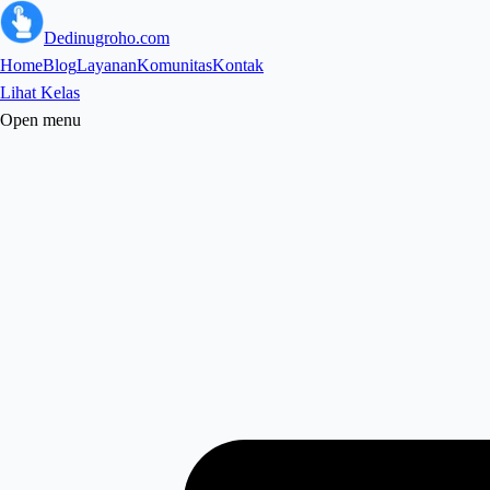
Dedinugroho.com
Home
Blog
Layanan
Komunitas
Kontak
Lihat Kelas
Open menu