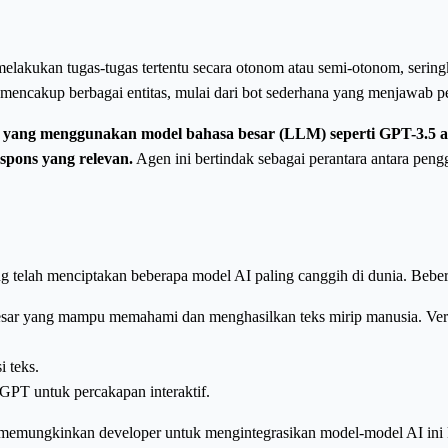
lakukan tugas-tugas tertentu secara otonom atau semi-otonom, serin
mencakup berbagai entitas, mulai dari bot sederhana yang menjawab pe
yang menggunakan model bahasa besar (LLM) seperti GPT-3.5 a
pons yang relevan.
Agen ini bertindak sebagai perantara antara pe
 telah menciptakan beberapa model AI paling canggih di dunia. Beber
esar yang mampu memahami dan menghasilkan teks mirip manusia. Ver
 teks.
GPT untuk percakapan interaktif.
mungkinkan developer untuk mengintegrasikan model-model AI ini ke d