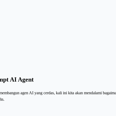
mpt AI Agent
membangun agen AI yang cerdas, kali ini kita akan mendalami bagaim
8n.