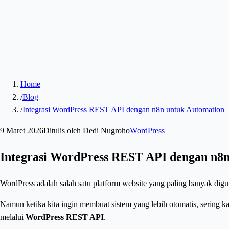
Home
/
Blog
/
Integrasi WordPress REST API dengan n8n untuk Automation
9 Maret 2026
Ditulis oleh
Dedi Nugroho
WordPress
Integrasi WordPress REST API dengan n8n
WordPress adalah salah satu platform website yang paling banyak dig
Namun ketika kita ingin membuat sistem yang lebih otomatis, sering ka
melalui
WordPress REST API
.