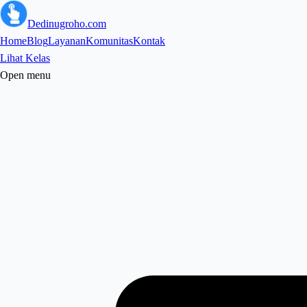
Dedinugroho.com
Home
Blog
Layanan
Komunitas
Kontak
Lihat Kelas
Open menu