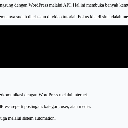
 langsung dengan WordPress melalui API. Hal ini membuka banyak kem
 semuanya sudah dijelaskan di video tutorial. Fokus kita di sini adalah
rkomunikasi dengan WordPress melalui internet.
ress seperti postingan, kategori, user, atau media.
juga melalui sistem automation.