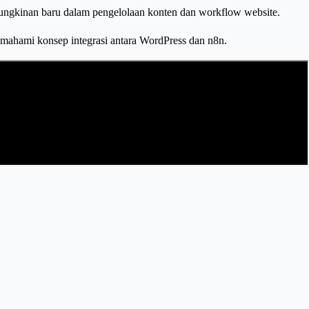
ungkinan baru dalam pengelolaan konten dan workflow website.
 memahami konsep integrasi antara WordPress dan n8n.