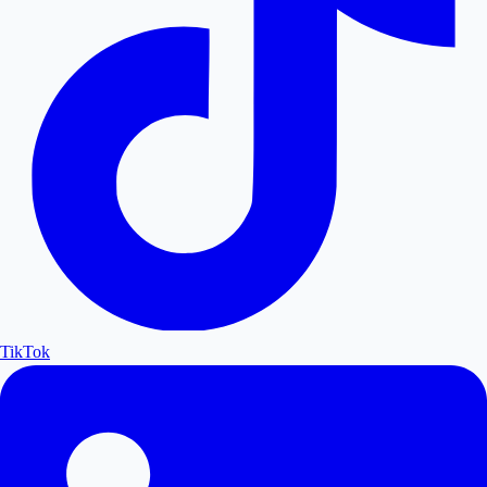
TikTok