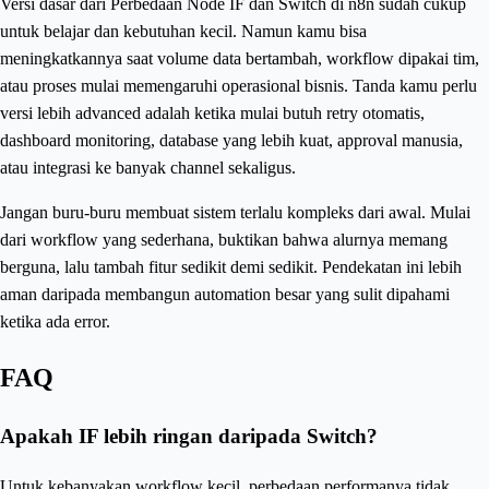
Versi dasar dari Perbedaan Node IF dan Switch di n8n sudah cukup
untuk belajar dan kebutuhan kecil. Namun kamu bisa
meningkatkannya saat volume data bertambah, workflow dipakai tim,
atau proses mulai memengaruhi operasional bisnis. Tanda kamu perlu
versi lebih advanced adalah ketika mulai butuh retry otomatis,
dashboard monitoring, database yang lebih kuat, approval manusia,
atau integrasi ke banyak channel sekaligus.
Jangan buru-buru membuat sistem terlalu kompleks dari awal. Mulai
dari workflow yang sederhana, buktikan bahwa alurnya memang
berguna, lalu tambah fitur sedikit demi sedikit. Pendekatan ini lebih
aman daripada membangun automation besar yang sulit dipahami
ketika ada error.
FAQ
Apakah IF lebih ringan daripada Switch?
Untuk kebanyakan workflow kecil, perbedaan performanya tidak