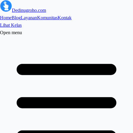
Dedinugroho.com
Home
Blog
Layanan
Komunitas
Kontak
Lihat Kelas
Open menu