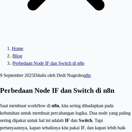
Home
/
Blog
/
Perbedaan Node IF dan Switch di n8n
9 September 2025
Ditulis oleh
Dedi Nugroho
n8n
Perbedaan Node IF dan Switch di n8n
Saat membuat workflow di
n8n
, kita sering dihadapkan pada
kebutuhan untuk membuat percabangan logika. Dua node yang paling
sering dipakai untuk hal ini adalah
IF
dan
Switch
. Tapi
pertanyaannya, kapan sebaiknya kita pakai IF, dan kapan lebih baik