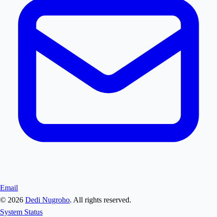
Email
©
2026
Dedi Nugroho
. All rights reserved.
System Status