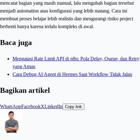
mencatat bagian yang masih manual, lalu mengubah bagian tersebut
menjadi automation atau konfigurasi yang lebih matang. Cara ini
membuat proses belajar lebih realistis dan mengurangi risiko project
berhenti hanya karena terlalu kompleks di awal.
Baca juga
Mengatasi Rate Limit API di n8n: Pola Delay, Queue, dan Retry
yang Aman
Cara Debug AI Agent di Hermes Saat Workflow Tidak Jalan
Bagikan artikel
WhatsApp
Facebook
X
LinkedIn
Copy link