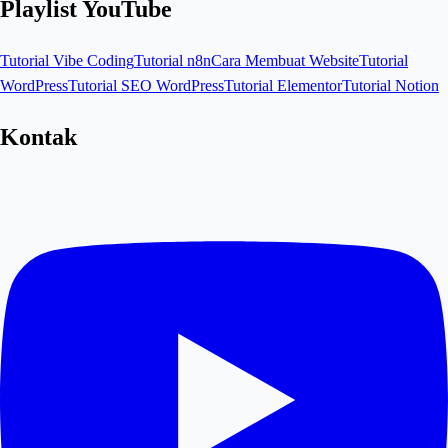
Playlist YouTube
Tutorial Vibe Coding
Tutorial n8n
Cara Membuat Website
Tutorial
WordPress
Tutorial SEO WordPress
Tutorial Elementor
Tutorial Notion
Kontak