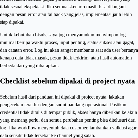
tidak sesuai ekspektasi. Jika semua skenario masih bisa ditangani
dengan pesan error atau fallback yang jelas, implementasi jauh lebih
siap dipakai.
Untuk kebutuhan bisnis, saya juga menyarankan menyimpan log
minimal berupa waktu proses, input penting, status sukses atau gagal,
dan catatan error. Log ini akan sangat membantu saat ada user bertanya
kenapa data tidak masuk, pesan tidak terkirim, atau hasil automation
berbeda dari yang diharapkan.
Checklist sebelum dipakai di project nyata
Sebelum hasil dari panduan ini dipakai di project nyata, lakukan
pengecekan terakhir dengan sudut pandang operasional. Pastikan
credential tidak ditulis di tempat publik, akses hanya diberikan ke akun
yang memang perlu, dan semua perubahan penting bisa ditelusuri dari
log. Jika workflow menyentuh data customer, tambahkan validasi agar
data sensitif tidak tersebar ke channel yang salah.