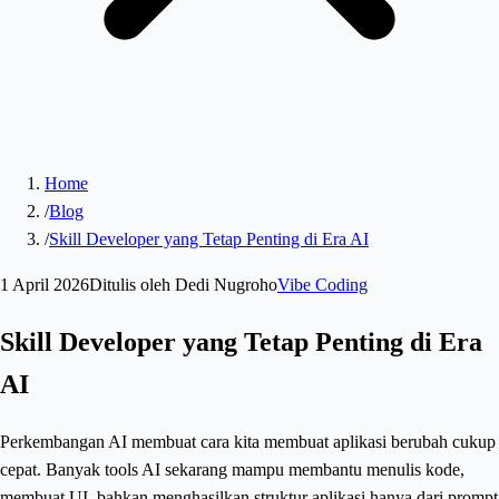
Home
/
Blog
/
Skill Developer yang Tetap Penting di Era AI
1 April 2026
Ditulis oleh
Dedi Nugroho
Vibe Coding
Skill Developer yang Tetap Penting di Era
AI
Perkembangan AI membuat cara kita membuat aplikasi berubah cukup
cepat. Banyak tools AI sekarang mampu membantu menulis kode,
membuat UI, bahkan menghasilkan struktur aplikasi hanya dari prompt