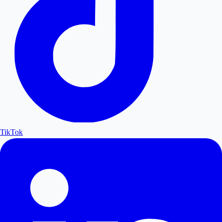
TikTok