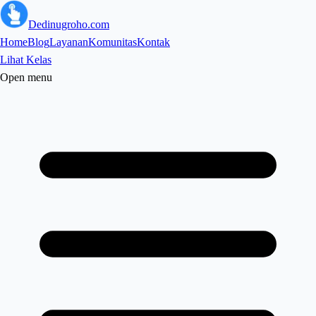
Dedinugroho.com
Home
Blog
Layanan
Komunitas
Kontak
Lihat Kelas
Open menu