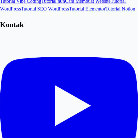
Tutorial Vibe Coding
Tutorial n8n
Cara Membuat Website
Tutorial
WordPress
Tutorial SEO WordPress
Tutorial Elementor
Tutorial Notion
Kontak