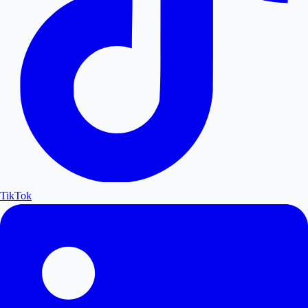
TikTok