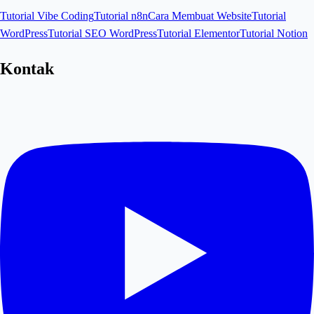
Tutorial Vibe Coding
Tutorial n8n
Cara Membuat Website
Tutorial
WordPress
Tutorial SEO WordPress
Tutorial Elementor
Tutorial Notion
Kontak