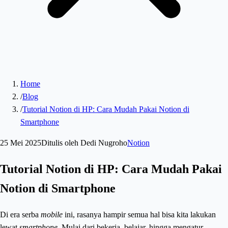
Home
/
Blog
/
Tutorial Notion di HP: Cara Mudah Pakai Notion di
Smartphone
25 Mei 2025
Ditulis oleh
Dedi Nugroho
Notion
Tutorial Notion di HP: Cara Mudah Pakai
Notion di Smartphone
Di era serba
mobile
ini, rasanya hampir semua hal bisa kita lakukan
lewat
smartphone
. Mulai dari bekerja, belajar, hingga mengatur