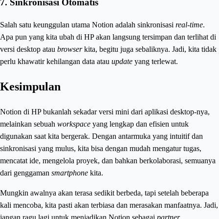
7. Sinkronisasi Otomatis
Salah satu keunggulan utama Notion adalah sinkronisasi
real-time
.
Apa pun yang kita ubah di HP akan langsung tersimpan dan terlihat di
versi desktop atau
browser
kita, begitu juga sebaliknya. Jadi, kita tidak
perlu khawatir kehilangan data atau
update
yang terlewat.
Kesimpulan
Notion di HP bukanlah sekadar versi mini dari aplikasi desktop-nya,
melainkan sebuah
workspace
yang lengkap dan efisien untuk
digunakan saat kita bergerak. Dengan antarmuka yang intuitif dan
sinkronisasi yang mulus, kita bisa dengan mudah mengatur tugas,
mencatat ide, mengelola proyek, dan bahkan berkolaborasi, semuanya
dari genggaman
smartphone
kita.
Mungkin awalnya akan terasa sedikit berbeda, tapi setelah beberapa
kali mencoba, kita pasti akan terbiasa dan merasakan manfaatnya. Jadi,
jangan ragu lagi untuk menjadikan Notion sebagai
partner