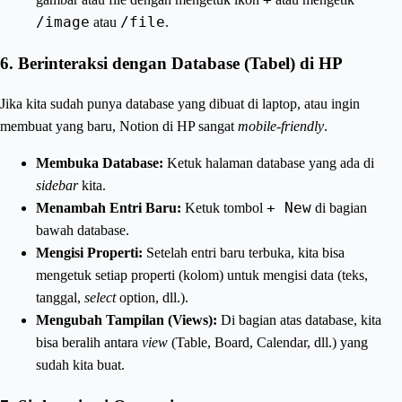
/image
/file
atau
.
6. Berinteraksi dengan Database (Tabel) di HP
Jika kita sudah punya database yang dibuat di laptop, atau ingin
membuat yang baru, Notion di HP sangat
mobile-friendly
.
Membuka Database:
Ketuk halaman database yang ada di
sidebar
kita.
+ New
Menambah Entri Baru:
Ketuk tombol
di bagian
bawah database.
Mengisi Properti:
Setelah entri baru terbuka, kita bisa
mengetuk setiap properti (kolom) untuk mengisi data (teks,
tanggal,
select
option, dll.).
Mengubah Tampilan (Views):
Di bagian atas database, kita
bisa beralih antara
view
(Table, Board, Calendar, dll.) yang
sudah kita buat.