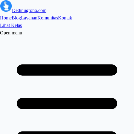
Dedinugroho.com
Home
Blog
Layanan
Komunitas
Kontak
Lihat Kelas
Open menu