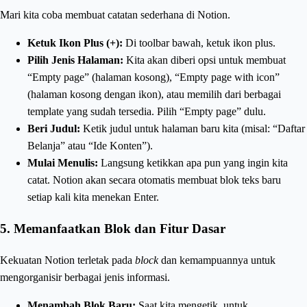
Mari kita coba membuat catatan sederhana di Notion.
Ketuk Ikon Plus (+):
Di toolbar bawah, ketuk ikon plus.
Pilih Jenis Halaman:
Kita akan diberi opsi untuk membuat
“Empty page” (halaman kosong), “Empty page with icon”
(halaman kosong dengan ikon), atau memilih dari berbagai
template yang sudah tersedia. Pilih “Empty page” dulu.
Beri Judul:
Ketik judul untuk halaman baru kita (misal: “Daftar
Belanja” atau “Ide Konten”).
Mulai Menulis:
Langsung ketikkan apa pun yang ingin kita
catat. Notion akan secara otomatis membuat blok teks baru
setiap kali kita menekan Enter.
5. Memanfaatkan Blok dan Fitur Dasar
Kekuatan Notion terletak pada
block
dan kemampuannya untuk
mengorganisir berbagai jenis informasi.
Menambah Blok Baru:
Saat kita mengetik, untuk