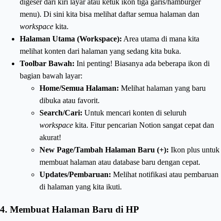
digeser dari kiri layar atau ketuk ikon tiga garis/hamburger
menu). Di sini kita bisa melihat daftar semua halaman dan
workspace
kita.
Halaman Utama (Workspace):
Area utama di mana kita
melihat konten dari halaman yang sedang kita buka.
Toolbar Bawah:
Ini penting! Biasanya ada beberapa ikon di
bagian bawah layar:
Home/Semua Halaman:
Melihat halaman yang baru
dibuka atau favorit.
Search/Cari:
Untuk mencari konten di seluruh
workspace
kita. Fitur pencarian Notion sangat cepat dan
akurat!
New Page/Tambah Halaman Baru (+):
Ikon plus untuk
membuat halaman atau database baru dengan cepat.
Updates/Pembaruan:
Melihat notifikasi atau pembaruan
di halaman yang kita ikuti.
4. Membuat Halaman Baru di HP