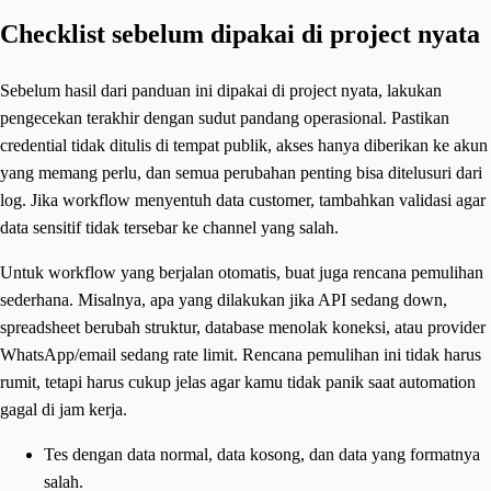
Checklist sebelum dipakai di project nyata
Sebelum hasil dari panduan ini dipakai di project nyata, lakukan
pengecekan terakhir dengan sudut pandang operasional. Pastikan
credential tidak ditulis di tempat publik, akses hanya diberikan ke akun
yang memang perlu, dan semua perubahan penting bisa ditelusuri dari
log. Jika workflow menyentuh data customer, tambahkan validasi agar
data sensitif tidak tersebar ke channel yang salah.
Untuk workflow yang berjalan otomatis, buat juga rencana pemulihan
sederhana. Misalnya, apa yang dilakukan jika API sedang down,
spreadsheet berubah struktur, database menolak koneksi, atau provider
WhatsApp/email sedang rate limit. Rencana pemulihan ini tidak harus
rumit, tetapi harus cukup jelas agar kamu tidak panik saat automation
gagal di jam kerja.
Tes dengan data normal, data kosong, dan data yang formatnya
salah.