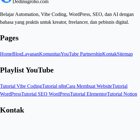
Dedinugroho.com
Belajar Automation, Vibe Coding, WordPress, SEO, dan AI dengan
bahasa yang praktis untuk kreator, freelancer, dan pebisnis digital.
Pages
Home
Blog
Layanan
Komunitas
YouTube Partnership
Kontak
Sitemap
Playlist YouTube
Tutorial Vibe Coding
Tutorial n8n
Cara Membuat Website
Tutorial
WordPress
Tutorial SEO WordPress
Tutorial Elementor
Tutorial Notion
Kontak