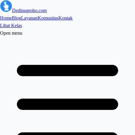
Dedinugroho.com
Home
Blog
Layanan
Komunitas
Kontak
Lihat Kelas
Open menu