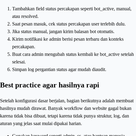
Tambahkan field status percakapan seperti bot_active, manual,
atau resolved.
Saat pesan masuk, cek status percakapan user terlebih dulu.
Jika status manual, jangan kirim balasan bot otomatis.
Kirim notifikasi ke admin berisi pesan terbaru dan konteks
percakapan.
Buat cara admin mengubah status kembali ke bot_active setelah
selesai.
Simpan log pergantian status agar mudah diaudit.
Best practice agar hasilnya rapi
Setelah konfigurasi dasar berjalan, bagian berikutnya adalah membuat
hasilnya mudah dirawat. Banyak workflow dan website gagal bukan
karena tidak bisa dibuat, tetapi karena tidak punya struktur, log, dan
aturan yang jelas saat mulai dipakai harian.
Gunakan keyword seperti admin, cs, atau bantuan manusia