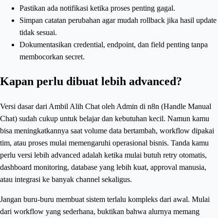
Pastikan ada notifikasi ketika proses penting gagal.
Simpan catatan perubahan agar mudah rollback jika hasil update
tidak sesuai.
Dokumentasikan credential, endpoint, dan field penting tanpa
membocorkan secret.
Kapan perlu dibuat lebih advanced?
Versi dasar dari Ambil Alih Chat oleh Admin di n8n (Handle Manual
Chat) sudah cukup untuk belajar dan kebutuhan kecil. Namun kamu
bisa meningkatkannya saat volume data bertambah, workflow dipakai
tim, atau proses mulai memengaruhi operasional bisnis. Tanda kamu
perlu versi lebih advanced adalah ketika mulai butuh retry otomatis,
dashboard monitoring, database yang lebih kuat, approval manusia,
atau integrasi ke banyak channel sekaligus.
Jangan buru-buru membuat sistem terlalu kompleks dari awal. Mulai
dari workflow yang sederhana, buktikan bahwa alurnya memang