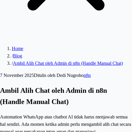
Home
/
Blog
/
Ambil Alih Chat oleh Admin di n8n (Handle Manual Chat)
7 November 2025
Ditulis oleh
Dedi Nugroho
n8n
Ambil Alih Chat oleh Admin di n8n
(Handle Manual Chat)
Automation WhatsApp atau chatbot AI tidak harus menjawab semua
hal sendiri. Ada momen ketika admin perlu mengambil alih chat secara
manual agar percakapan tetap aman dan manusiawi.