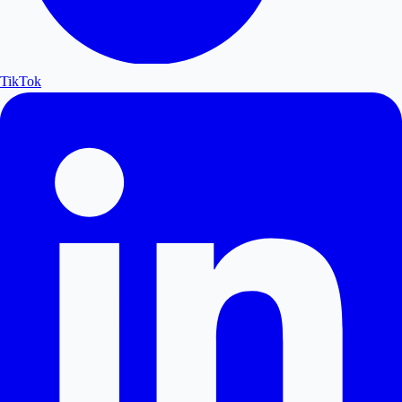
TikTok