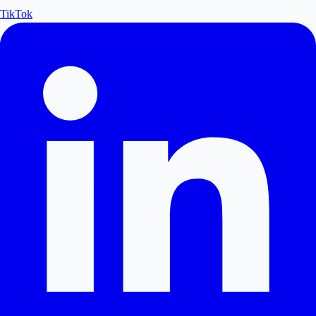
TikTok