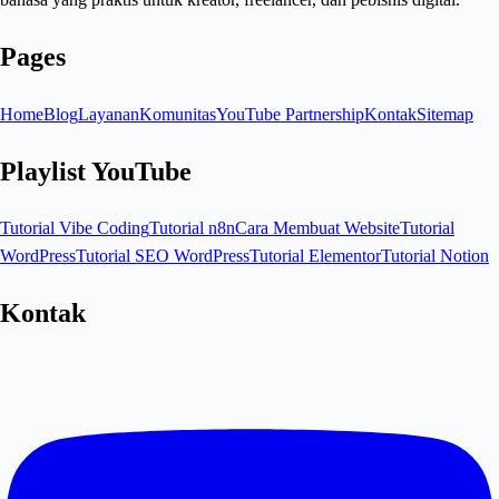
Pages
Home
Blog
Layanan
Komunitas
YouTube Partnership
Kontak
Sitemap
Playlist YouTube
Tutorial Vibe Coding
Tutorial n8n
Cara Membuat Website
Tutorial
WordPress
Tutorial SEO WordPress
Tutorial Elementor
Tutorial Notion
Kontak