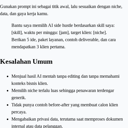
Gunakan prompt ini sebagai titik awal, lalu sesuaikan dengan niche,
data, dan gaya kerja kamu.
Bantu saya memilih AI side hustle berdasarkan skill saya:
[skill], waktu per minggu: [jam], target klien: [niche].
Berikan 5 ide, paket layanan, contoh deliverable, dan cara
mendapatkan 3 klien pertama.
Kesalahan Umum
Menjual hasil AI mentah tanpa editing dan tanpa memahami
konteks bisnis klien.
Memilih niche terlalu luas sehingga penawaran terdengar
generik.
Tidak punya contoh before-after yang membuat calon klien
percaya.
Mengabaikan privasi data, terutama saat memproses dokumen
internal atau data pelanggan.