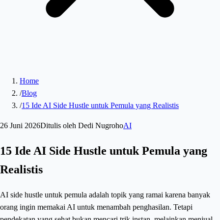
Home
/
Blog
/
15 Ide AI Side Hustle untuk Pemula yang Realistis
26 Juni 2026
Ditulis oleh
Dedi Nugroho
AI
15 Ide AI Side Hustle untuk Pemula yang
Realistis
AI side hustle untuk pemula adalah topik yang ramai karena banyak
orang ingin memakai AI untuk menambah penghasilan. Tetapi
pendekatan yang sehat bukan mencari trik instan, melainkan menjual