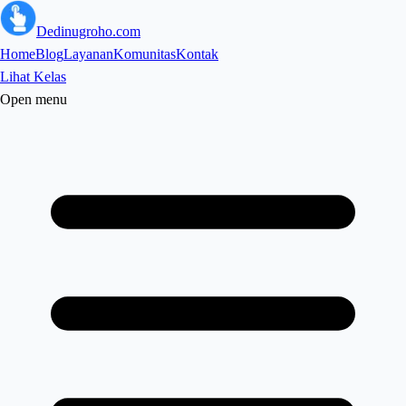
Dedinugroho.com
Home
Blog
Layanan
Komunitas
Kontak
Lihat Kelas
Open menu