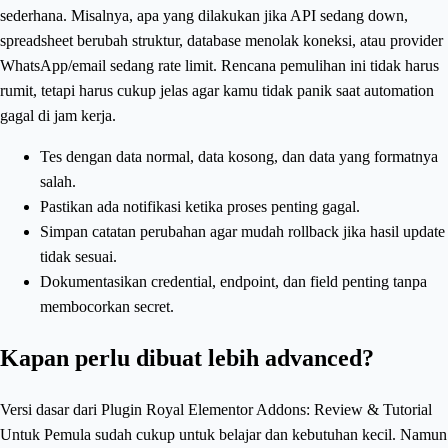
sederhana. Misalnya, apa yang dilakukan jika API sedang down,
spreadsheet berubah struktur, database menolak koneksi, atau provider
WhatsApp/email sedang rate limit. Rencana pemulihan ini tidak harus
rumit, tetapi harus cukup jelas agar kamu tidak panik saat automation
gagal di jam kerja.
Tes dengan data normal, data kosong, dan data yang formatnya
salah.
Pastikan ada notifikasi ketika proses penting gagal.
Simpan catatan perubahan agar mudah rollback jika hasil update
tidak sesuai.
Dokumentasikan credential, endpoint, dan field penting tanpa
membocorkan secret.
Kapan perlu dibuat lebih advanced?
Versi dasar dari Plugin Royal Elementor Addons: Review & Tutorial
Untuk Pemula sudah cukup untuk belajar dan kebutuhan kecil. Namun