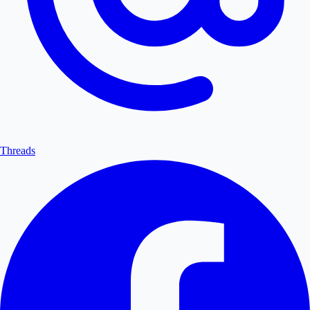
Threads