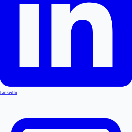
LinkedIn