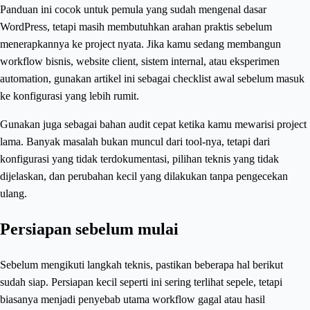
Panduan ini cocok untuk pemula yang sudah mengenal dasar
WordPress, tetapi masih membutuhkan arahan praktis sebelum
menerapkannya ke project nyata. Jika kamu sedang membangun
workflow bisnis, website client, sistem internal, atau eksperimen
automation, gunakan artikel ini sebagai checklist awal sebelum masuk
ke konfigurasi yang lebih rumit.
Gunakan juga sebagai bahan audit cepat ketika kamu mewarisi project
lama. Banyak masalah bukan muncul dari tool-nya, tetapi dari
konfigurasi yang tidak terdokumentasi, pilihan teknis yang tidak
dijelaskan, dan perubahan kecil yang dilakukan tanpa pengecekan
ulang.
Persiapan sebelum mulai
Sebelum mengikuti langkah teknis, pastikan beberapa hal berikut
sudah siap. Persiapan kecil seperti ini sering terlihat sepele, tetapi
biasanya menjadi penyebab utama workflow gagal atau hasil