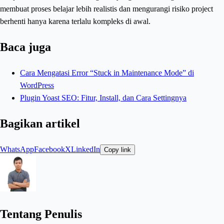
membuat proses belajar lebih realistis dan mengurangi risiko project
berhenti hanya karena terlalu kompleks di awal.
Baca juga
Cara Mengatasi Error “Stuck in Maintenance Mode” di
WordPress
Plugin Yoast SEO: Fitur, Install, dan Cara Settingnya
Bagikan artikel
WhatsApp
Facebook
X
LinkedIn
Copy link
Tentang Penulis