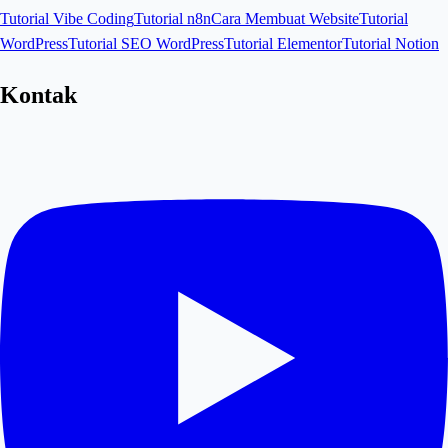
Tutorial Vibe Coding
Tutorial n8n
Cara Membuat Website
Tutorial
WordPress
Tutorial SEO WordPress
Tutorial Elementor
Tutorial Notion
Kontak