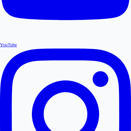
YouTube