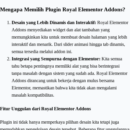
Mengapa Memilih Plugin Royal Elementor Addons?
Desain yang Lebih Dinamis dan Interaktif:
Royal Elementor
Addons menyediakan widget dan alat tambahan yang
memungkinkan kita untuk membuat desain halaman yang lebih
interaktif dan menarik. Dari slider animasi hingga tab dinamis,
semua tersedia melalui addon ini.
Integrasi yang Sempurna dengan Elementor:
Kita semua
tahu betapa pentingnya memiliki alat yang bisa berintegrasi
tanpa masalah dengan sistem yang sudah ada. Royal Elementor
Addons dirancang untuk bekerja dengan mulus bersama
Elementor, memastikan bahwa kita tidak akan mengalami
masalah kompatibilitas.
Fitur Unggulan dari Royal Elementor Addons
Plugin ini tidak hanya memperkaya pilihan desain kita tetapi juga
memudahkan pengelolaan desain tersebut. Beberapa fitur unggulannya