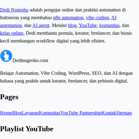
Dedi Nugroho
adalah pengajar online dan praktisi automation di
Indonesia yang membahas
n8n automation
,
vibe coding
,
AI
automation
, dan
AI agent
. Melalui
blog
,
YouTube
,
komunitas
, dan
kelas online
, Dedi membantu pemula, kreator, freelancer, dan bisnis
kecil membangun workflow digital yang lebih efisien.
Dedinugroho.com
Belajar Automation, Vibe Coding, WordPress, SEO, dan AI dengan
bahasa yang praktis untuk kreator, freelancer, dan pebisnis digital.
Pages
Home
Blog
Layanan
Komunitas
YouTube Partnership
Kontak
Sitemap
Playlist YouTube